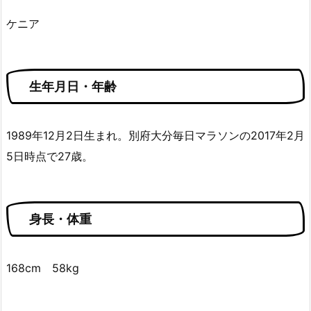
ケニア
生年月日・年齢
1989年12月2日
生まれ。別府大分毎日マラソンの2017年2月
5日時点で27歳。
身長・体重
168cm 58kg