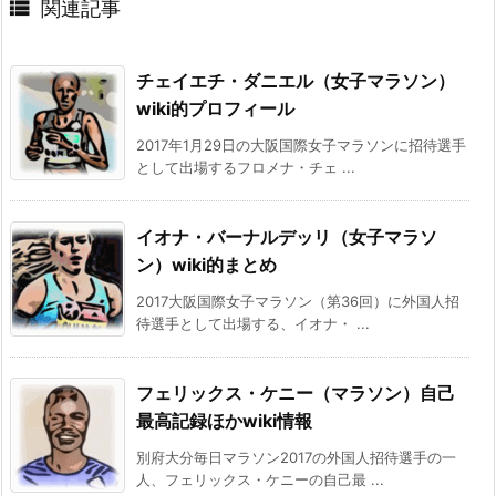

関連記事
チェイエチ・ダニエル（女子マラソン）
wiki的プロフィール
2017年1月29日の大阪国際女子マラソンに招待選手
として出場するフロメナ・チェ ...
イオナ・バーナルデッリ（女子マラソ
ン）wiki的まとめ
2017大阪国際女子マラソン（第36回）に外国人招
待選手として出場する、イオナ・ ...
フェリックス・ケニー（マラソン）自己
最高記録ほかwiki情報
別府大分毎日マラソン2017の外国人招待選手の一
人、フェリックス・ケニーの自己最 ...