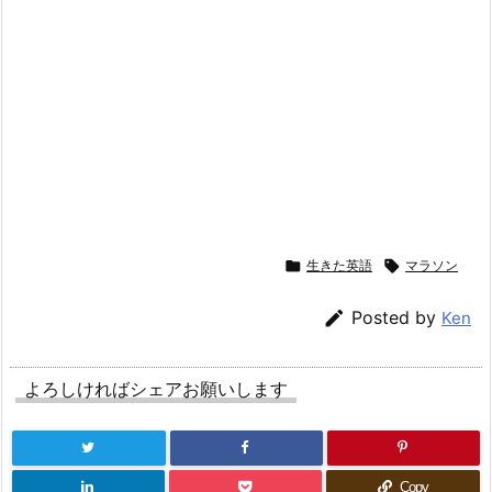

生きた英語

マラソン

Posted by
Ken
よろしければシェアお願いします
Copy