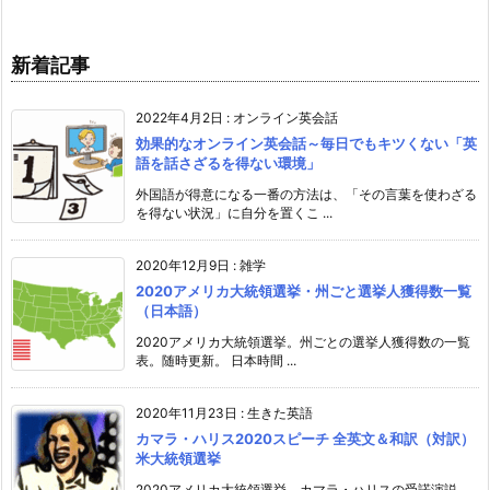
新着記事
2022年4月2日
:
オンライン英会話
効果的なオンライン英会話～毎日でもキツくない「英
語を話さざるを得ない環境」
外国語が得意になる一番の方法は、「その言葉を使わざる
を得ない状況」に自分を置くこ ...
2020年12月9日
:
雑学
2020アメリカ大統領選挙・州ごと選挙人獲得数一覧
（日本語）
2020アメリカ大統領選挙。州ごとの選挙人獲得数の一覧
表。随時更新。 日本時間 ...
2020年11月23日
:
生きた英語
カマラ・ハリス2020スピーチ 全英文＆和訳（対訳）
米大統領選挙
2020アメリカ大統領選挙、カマラ・ハリスの受諾演説