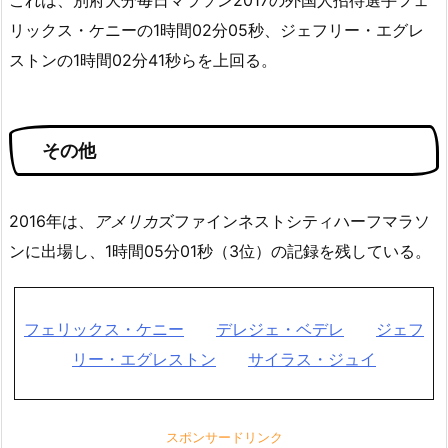
リックス・ケニーの1時間02分05秒、ジェフリー・エグレ
ストンの1時間02分41秒らを上回る。
その他
2016年は、
アメリカ
ズファインネストシティハーフマラソ
ン
に出場し、1時間05分01秒（3位）の記録を残している。
フェリックス・ケニー
デレジェ・ベデレ
ジェフ
リー・エグレストン
サイラス・ジュイ
スポンサードリンク