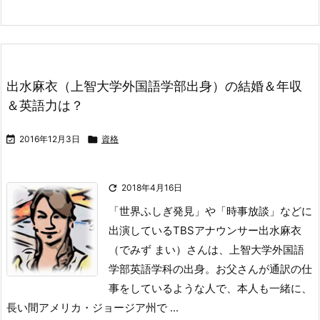
出水麻衣（上智大学外国語学部出身）の結婚＆年収
＆英語力は？

2016年12月3日

資格

2018年4月16日
「世界ふしぎ発見」や「時事放談」などに
出演しているTBSアナウンサー出水麻衣
（でみず まい）さんは、上智大学外国語
学部英語学科の出身。
お父さんが通訳の仕
事をしているような人で、本人も一緒に、
長い間アメリカ・ジョージア州で ...