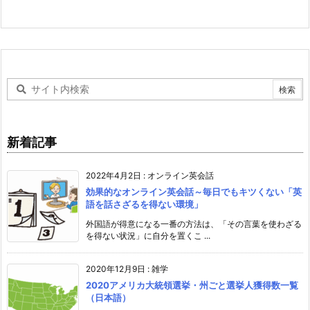
新着記事
2022年4月2日
:
オンライン英会話
効果的なオンライン英会話～毎日でもキツくない「英
語を話さざるを得ない環境」
外国語が得意になる一番の方法は、「その言葉を使わざる
を得ない状況」に自分を置くこ ...
2020年12月9日
:
雑学
2020アメリカ大統領選挙・州ごと選挙人獲得数一覧
（日本語）