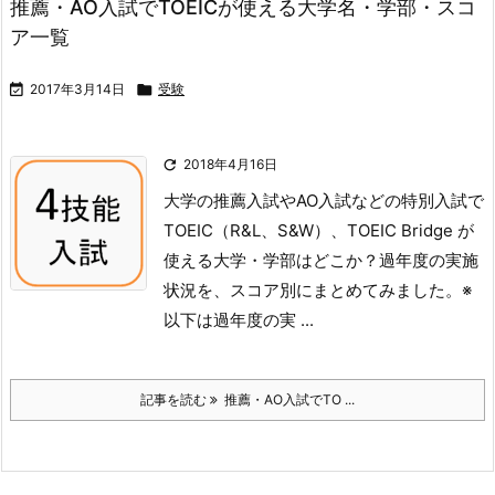
推薦・AO入試でTOEICが使える大学名・学部・スコ
ア一覧

2017年3月14日

受験

2018年4月16日
大学の推薦入試やAO入試などの特別入試で
TOEIC（R&L、S&W）、TOEIC Bridge が
使える大学・学部はどこか？
過年度の実施
状況を、スコア別にまとめてみました。
※
以下は過年度の実 ...
記事を読む
推薦・AO入試でTO ...