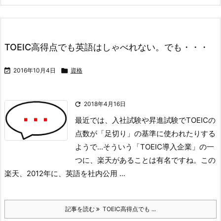
TOEIC高得点でも英語はしゃべれない。でも・・・

2016年10月4日

資格

2018年4月16日
最近では、入社試験や昇進試験でTOEICの
点数が「足切り」の基準に使われたりする
ようで…
そういう「TOEIC導入企業」の一
つに、楽天があることは有名ですね。
この
楽天、2012年に、英語を社内公用 ...
記事を読む
TOEIC高得点でも ...