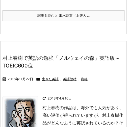
記事を読む
出水麻衣（上智大 ...
村上春樹で英語の勉強「ノルウェイの森」英語版～
TOEIC600位

2016年11月27日

生きた英語
,
英語教材
,
資格

2018年4月16日
村上春樹の作品は、海外でも人気があり、
高い評価が得られていますが、村上春樹作
品がどんなふうに英訳されているのか？
そ