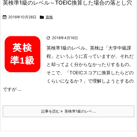
英検準1級のレベル～TOEIC換算した場合の落とし穴

2016年10月28日

資格

2018年4月16日
英検準1級のレベル。
英検は「大学中級課
程」というふうに言っていますが、それだ
と却ってよく分からなかったりするもの。
そこで、「TOEICスコアに換算したらどの
くらいになるか？」で理解しようとするの
ですが ...
記事を読む
英検準1級のレベ ...