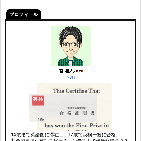
プロフィール
Ken
14歳まで英語圏に滞在し、17歳で英検一級に合格。
某全国高校生英語スピーチコンテストで優勝経験のある