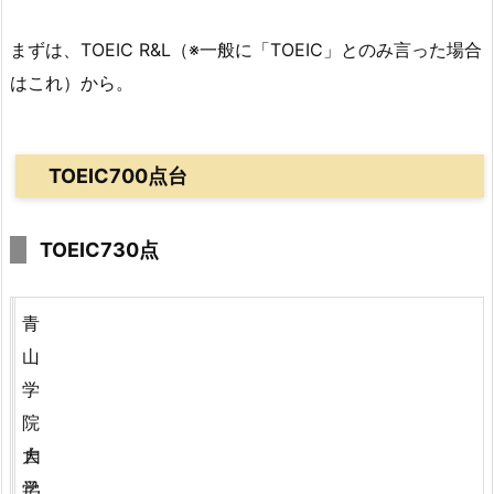
まずは、TOEIC R&L（※一般に「TOEIC」とのみ言った場合
はこれ）から。
TOEIC700点台
TOEIC730点
青
山
学
院
大
自
学
己