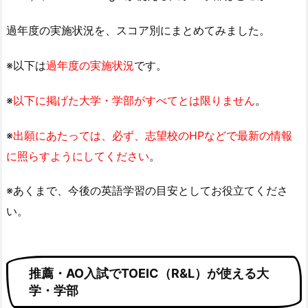
過年度の実施状況を、スコア別にまとめてみました。
※以下は
過年度の実施状況
です。
※
以下に掲げた大学・学部がすべてとは限りません
。
※
出願にあたっては、必ず、志望校のHPなどで最新の情報
に照らすようにしてください
。
※あくまで、今後の英語学習の目安としてお役立てくださ
い。
推薦・AO入試でTOEIC（R&L）が使える大
学・学部