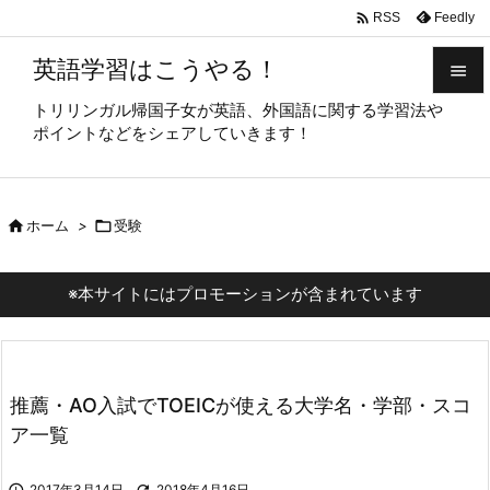

Feedly
RSS
英語学習はこうやる！

トリリンガル帰国子女が英語、外国語に関する学習法や

ポイントなどをシェアしていきます！
メニュ

サイド

ホーム
>

受験

前へ

※本サイトにはプロモーションが含まれています
次へ

検索
推薦・AO入試でTOEICが使える大学名・学部・スコ
ア一覧

2017年3月14日

2018年4月16日