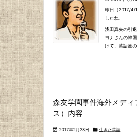
昨日（2017
したね。
浅田真央の引退
ヨナさんの韓国
けて、英語圏のニ
森友学園事件海外メディ
ス）内容

2017年2月28日

生きた英語