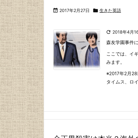

2017年2月27日

生きた英語

2018年4月1
森友学園事件
ここでは、イ
みます。
※2017年2
タイムス、ロイタ