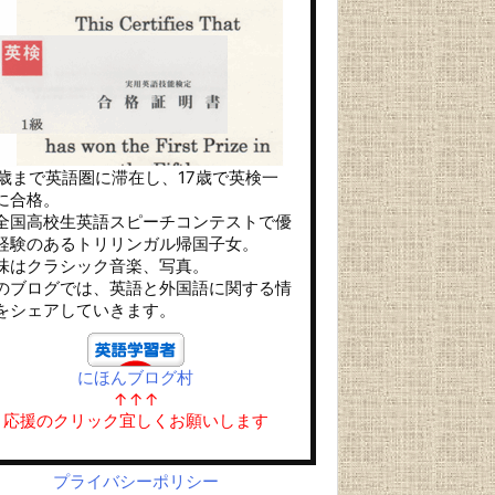
4歳まで英語圏に滞在し、17歳で英検一
に合格。
全国高校生英語スピーチコンテストで優
経験のあるトリリンガル帰国子女。
味はクラシック音楽、写真。
のブログでは、英語と外国語に関する情
をシェアしていきます。
にほんブログ村
↑↑↑
応援のクリック宜しくお願いします
プライバシーポリシー