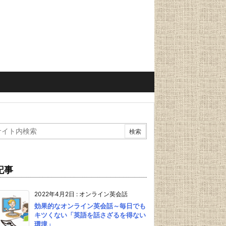
記事
2022年4月2日
:
オンライン英会話
効果的なオンライン英会話～毎日でも
キツくない「英語を話さざるを得ない
環境」