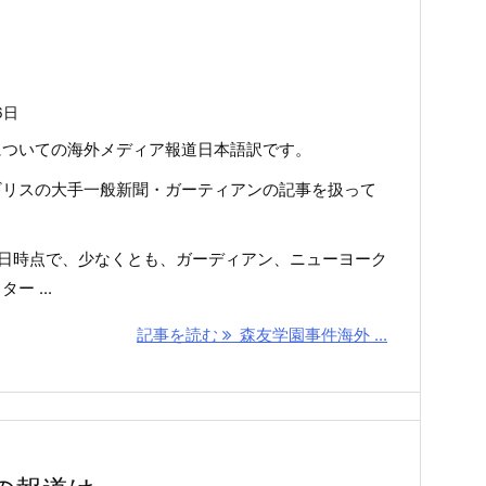
6日
についての海外メディア報道日本語訳です。
ギリスの大手一般新聞・ガーティアンの記事を扱って
月28日時点で、少なくとも、ガーディアン、ニューヨーク
ー ...
記事を読む
森友学園事件海外 ...