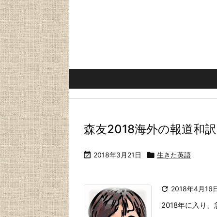
森友2018海外の報道和

2018年3月21日

生きた英語

2018年4月16
2018年に入り