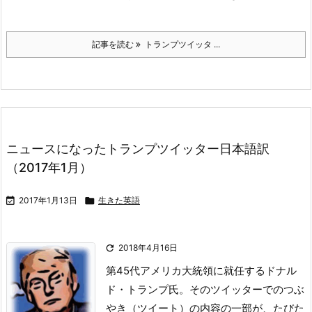
記事を読む
トランプツイッタ ...
ニュースになったトランプツイッター日本語訳
（2017年1月）

2017年1月13日

生きた英語

2018年4月16日
第45代アメリカ大統領に就任するドナル
ド・トランプ氏。
そのツイッターでのつぶ
やき（ツイート）の内容の一部が、たびた