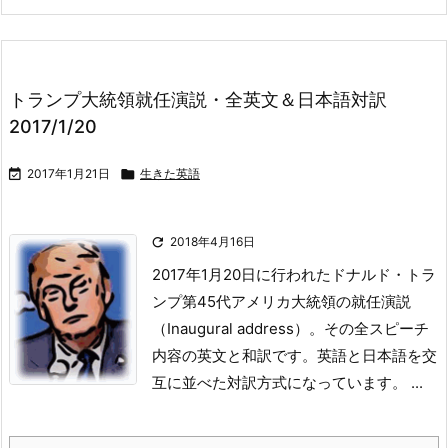
トランプ大統領就任演説・全英文＆日本語対訳
2017/1/20

2017年1月21日

生きた英語

2018年4月16日
2017年1月20日に行われたドナルド・トラ
ンプ第45代アメリカ大統領の就任演説
（Inaugural address）。
その全スピーチ
内容の英文と和訳です。
英語と日本語を交
互に並べた対訳方式になっています。 ...