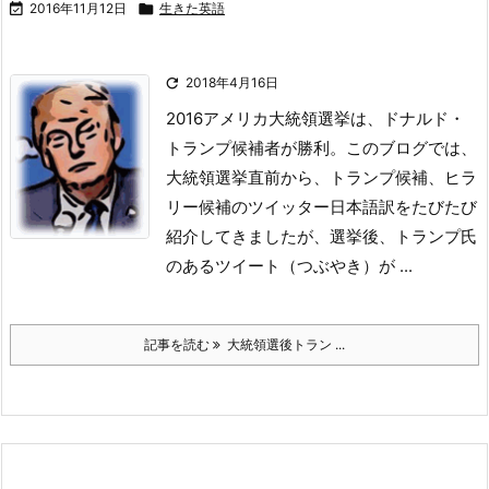

2016年11月12日

生きた英語

2018年4月16日
2016アメリカ大統領選挙は、ドナルド・
トランプ候補者が勝利。
このブログでは、
大統領選挙直前から、トランプ候補、ヒラ
リー候補のツイッター日本語訳をたびたび
紹介してきましたが、選挙後、トランプ氏
のあるツイート（つぶやき）が ...
記事を読む
大統領選後トラン ...