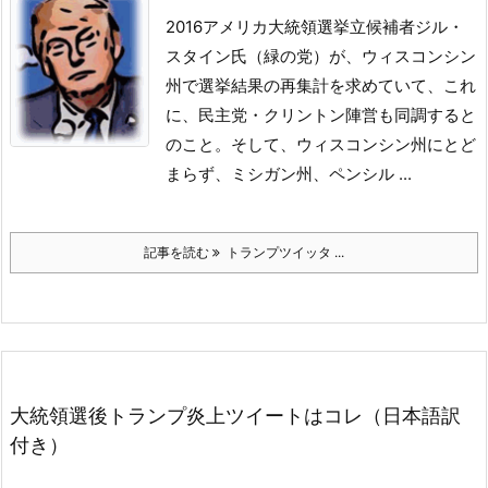
2016アメリカ大統領選挙立候補者ジル・
スタイン氏（緑の党）が、ウィスコンシン
州で選挙結果の再集計を求めていて、これ
に、民主党・クリントン陣営も同調すると
のこと。
そして、ウィスコンシン州にとど
まらず、ミシガン州、ペンシル ...
記事を読む
トランプツイッタ ...
大統領選後トランプ炎上ツイートはコレ（日本語訳
付き）