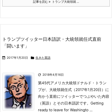
記事を読む
トランプ大統領就 ...
トランプツイッター日本語訳・大統領就任式直前
「闘います」

2017年1月20日

生きた英語

2018年4月16日
第45代アメリカ大統領ドナルド・トラン
プが、大統領就任式（2017年1月20日）に
向かう直前にツイッターでつぶやいた内容
（英語）とその日本語訳です。
Getting
ready to leave for Washingto ...