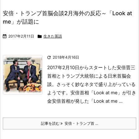
安倍・トランプ首脳会談2月海外の反応～「Look at
me」が話題に

2017年2月11日

生きた英語

2018年4月16日
2017年2月10日からスタートした安倍晋三
首相とトランプ大統領による日米首脳会
談。
さっそく妙なネタで盛り上がっている
ようです。
安倍首相「Look at me」が引き
金
安倍首相が発した「Look at me ...
記事を読む
安倍・トランプ首 ...