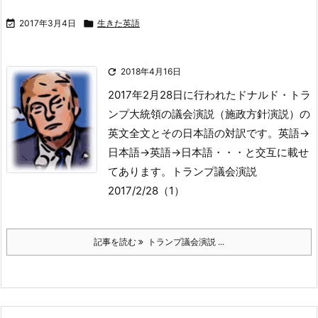

2017年3月4日

生きた英語

2018年4月16日
2017年2月28日に行われたドナルド・トラ
ンプ大統領の議会演説（施政方針演説）の
英文全文とその日本語の対訳です。
英語→
日本語→英語→日本語・・・と交互に載せ
てあります。
トランプ議会演説
2017/2/28（1）
記事を読む
トランプ議会演説 ...