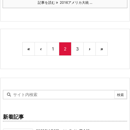
記事を読む
2016アメリカ大統 ...
«
‹
1
2
3
›
»
新着記事