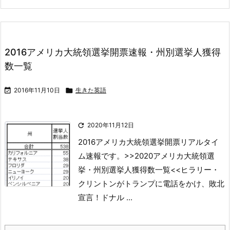
2016アメリカ大統領選挙開票速報・州別選挙人獲得
数一覧

2016年11月10日

生きた英語

2020年11月12日
2016アメリカ大統領選挙開票リアルタイ
ム速報です。
>>2020アメリカ大統領選
挙・州別選挙人獲得数一覧<<
ヒラリー・
クリントンがトランプに電話をかけ、敗北
宣言！
ドナル ...